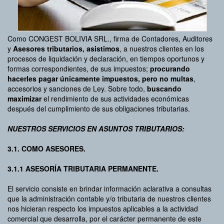
Como CONGEST BOLIVIA SRL., firma de Contadores, Auditores
y
Asesores tributarios, asistimos
, a nuestros clientes en los
procesos de liquidación y declaración, en tiempos oportunos y
formas correspondientes, de sus impuestos;
procurando
hacerles pagar únicamente impuestos, pero no multas
,
accesorios y sanciones de Ley. Sobre todo,
buscando
maximizar
el rendimiento de sus actividades económicas
después del cumplimiento de sus obligaciones tributarias.
NUESTROS SERVICIOS EN ASUNTOS TRIBUTARIOS:
3.1. COMO ASESORES.
3.1.1 ASESORÍA TRIBUTARIA PERMANENTE.
El servicio consiste en brindar información aclarativa a consultas
que la administración contable y/o tributaria de nuestros clientes
nos hicieran respecto los impuestos aplicables a la actividad
comercial que desarrolla, por el carácter permanente de este