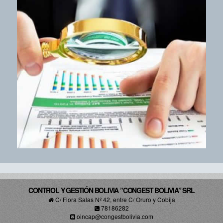
CONTROL Y GESTIÓN BOLIVIA ”CONGEST BOLIVIA” SRL
C/ Flora Salas Nº 42, entre C/ Oruro y Cobija
78186282
oincap@congestbolivia.com