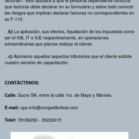
facturas?. Esto ayudara a que el personal dependiente conozca
que facturas debe declarar en su formulario y sobre todo conocer
los riesgos que implican declarar facturas no correspondientes en
su F-110.
. .
b)
La aplicación, sus efectos, liquidación de los impuestos como
ser el IVA, IT e IUE respectivamente, en operaciones
extraordinarias que planea realizar el cliente.
. .
c)
Asimismo aquellos aspectos tributarios que el cliente solicite
nuestro servicio de capacitación.
CONTÁCTENOS:
Calle:
Sucre SN, entre la calle 1ro. de Mayo y Warnes.
E-mail:
cpa-info@congestbolivia.com
Telef:
78186282 - 39226015