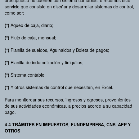
presupuesto no cuenten con sistema contables, ofrecemos este
servicio que consiste en diseñar y desarrollar sistemas de control,
como ser:
(*)
Aqueo de caja, diario;
(*)
Flujo de caja, mensual;
(*)
Planilla de sueldos, Aguinaldos y Boleta de pagos;
(*)
Planilla de indemnización y finiquitos;
(*)
Sistema contable;
(*)
Y otros sistemas de control que necesiten, en Excel.
Para monitorear sus recursos, ingresos y egresos, provenientes
de sus actividades económicas, a precios acorde a su capacidad
pago.
4.4 TRÁMITES EN IMPUESTOS, FUNDEMPRESA, CNS, AFP Y
OTROS