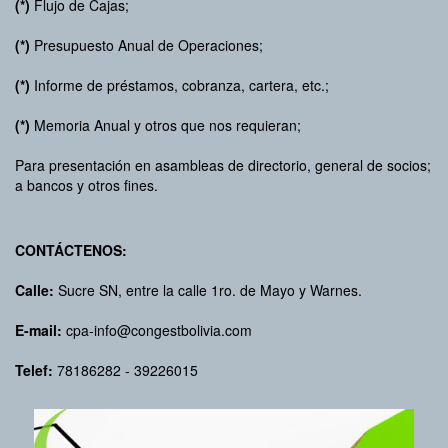
(*)
Flujo de Cajas;
(*)
Presupuesto Anual de Operaciones;
(*)
Informe de préstamos, cobranza, cartera, etc.;
(*)
Memoria Anual y otros que nos requieran;
Para presentación en asambleas de directorio, general de socios;
a bancos y otros fines.
CONTÁCTENOS:
Calle:
Sucre SN, entre la calle 1ro. de Mayo y Warnes.
E-mail:
cpa-info@congestbolivia.com
Telef:
78186282 - 39226015